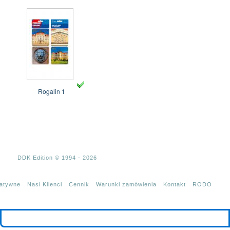
Rogalin 1
DDK Edition © 1994 - 2026
tatywne
Nasi Klienci
Cennik
Warunki zamówienia
Kontakt
RODO