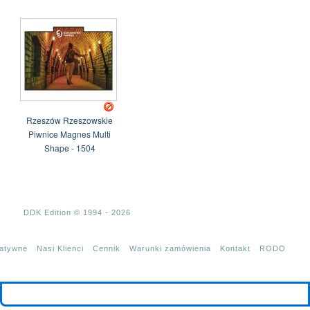
Rzeszów Rzeszowskie
Piwnice Magnes Multi
Shape - 1504
DDK Edition © 1994 - 2026
tatywne
Nasi Klienci
Cennik
Warunki zamówienia
Kontakt
RODO