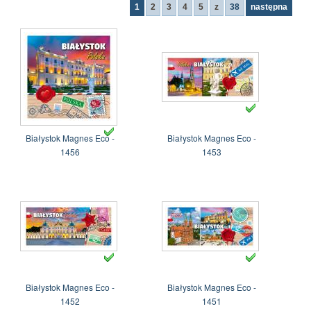
1
2
3
4
5
z
38
następna
Białystok Magnes Eco -
Białystok Magnes Eco -
1456
1453
Białystok Magnes Eco -
Białystok Magnes Eco -
1452
1451