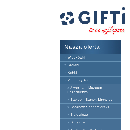
Nasza oferta
»
Widokówki
»
Breloki
»
Kubki
»
Magnesy Art
»
Alwernia - Muzeum
Pożarnictwa
»
Babice - Zamek Lipowiec
»
Baranów Sandomierski
»
Białowieża
»
Białystok
»
Białystok - Muzeum