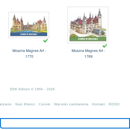
Moszna Magnes Art -
Moszna Magnes Art -
1770
1769
DDK Edition © 1994 - 2026
tatywne
Nasi Klienci
Cennik
Warunki zamówienia
Kontakt
RODO