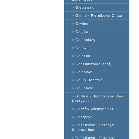
»
Gietrzwałd
»
Glinne - Piernikowa Chata
»
Gliwice
»
Głogów
»
Głuchołazy
»
Gniew
»
Gniezno
»
Goczałkowice-Zdrój
»
Goleniów
»
Golub-Dobrzyń
»
Gołuchów
»
Gorlice - Historyczny Park
Rozrywki
»
Gorzów Wielkopolski
»
Gostycyn
»
Gościkowo - Paradyż
Sanktuarium
»
Gościkowo - Paradyż