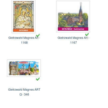
Gietrzwałd Magnes Art -
Gietrzwałd Magnes Art -
1168
1167
Gietrzwałd Magnes ART
Q - 346