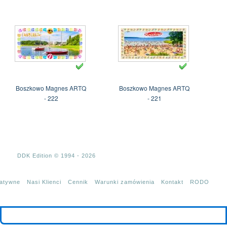
Boszkowo Magnes ARTQ
Boszkowo Magnes ARTQ
- 222
- 221
DDK Edition © 1994 - 2026
tatywne
Nasi Klienci
Cennik
Warunki zamówienia
Kontakt
RODO