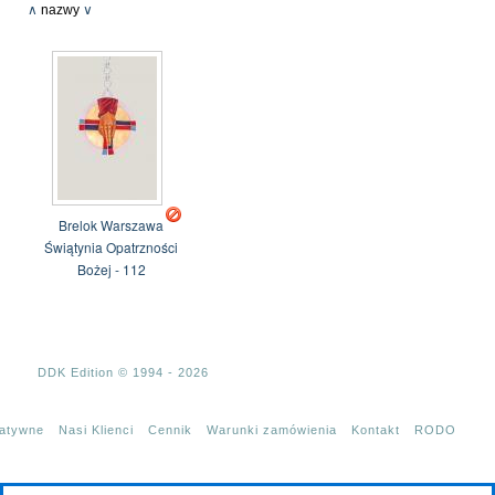
∧
nazwy
∨
Brelok Warszawa
Świątynia Opatrzności
Bożej - 112
DDK Edition © 1994 - 2026
tatywne
Nasi Klienci
Cennik
Warunki zamówienia
Kontakt
RODO